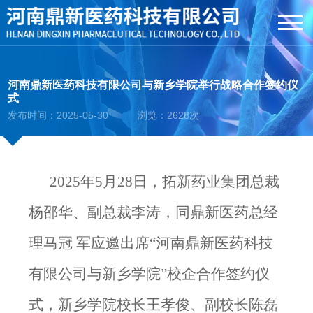
河南鼎新医药科技有限公司与新乡学院举行战略合作签约仪
式
发布时间：2025-05-30 浏览：2628次
2025年5月28日，拓新药业集团总裁
杨邵华、副总裁李涛，同鼎新医药总经
理马冠 军应邀出席“河南鼎新医药科技
有限公司与新乡学院”校企合作签约仪
式，新乡学院校长王孝俊、副校长陈磊