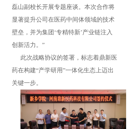
磊山副校长开展专题座谈。本次合作将
显著提升公司在医药中间体领域的技术
壁垒，并为集团
‘专精特新’产业链注入
创新活力。”
此次战略协议的签署，标志着鼎新医
药
在构建
“产学研用”一体化生态上迈出
关键一步。