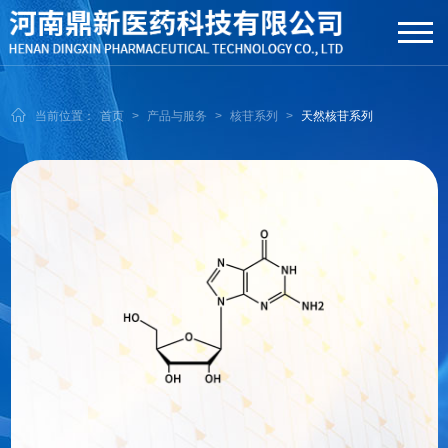
当前位置：
首页
>
产品与服务
>
核苷系列
>
天然核苷系列