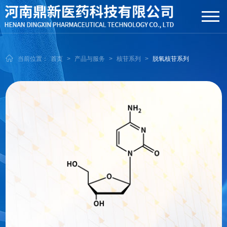
当前位置：
首页
>
产品与服务
>
核苷系列
>
脱氧核苷系列