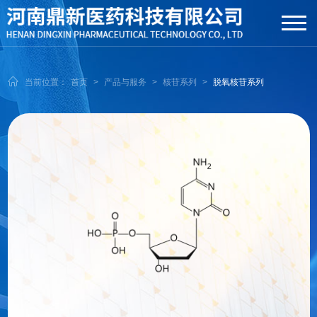
当前位置：
首页
>
产品与服务
>
核苷系列
>
脱氧核苷系列