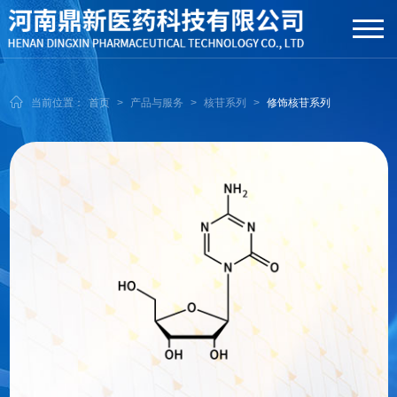
当前位置：
首页
>
产品与服务
>
核苷系列
>
修饰核苷系列