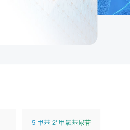
5-甲基-2'-甲氧基尿苷
2'