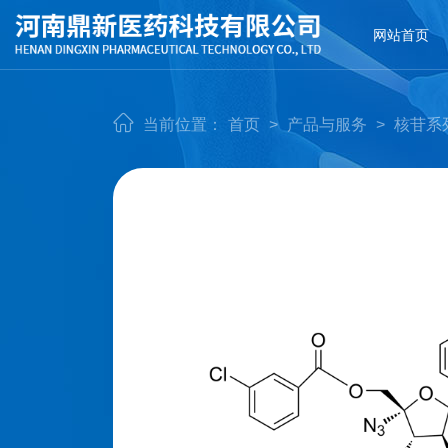
网站首页
当前位置：
首页
>
产品与服务
>
核苷系